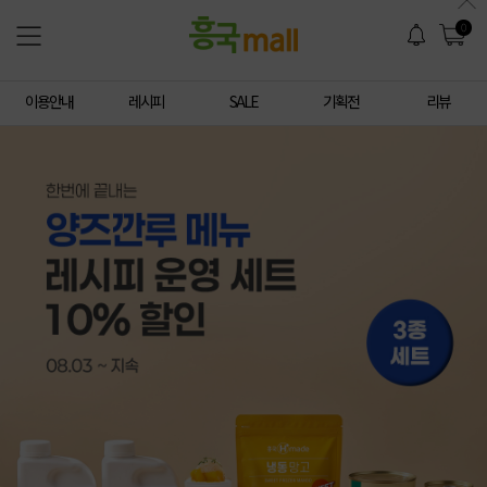
0
이용안내
레시피
SALE
기획전
리뷰