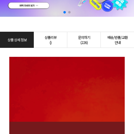
상품리뷰
문의하기
배송/반품/교환
상품 상세 정보
()
(226)
안내