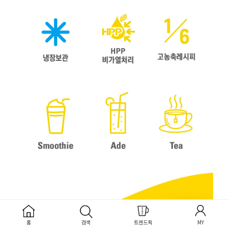
홈
검색
트렌드픽
MY