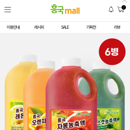
0
이용안내
레시피
SALE
기획전
리뷰