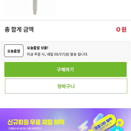
총 합계 금액
원
0
오늘출발 상품!
오늘출발
지금 주문 시, 내일 08/07(금) 발송 됩니다.
구매하기
장바구니