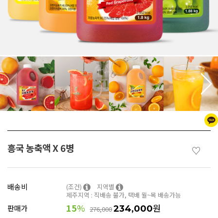
흥국 농축액 X 6병
♡
배송비
(조건)
지역별
제주지역 : 직배송 불가, 택배 월~목 배송가능
15
%
원
판매가
234,000
276,000