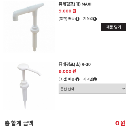
퓨레펌프(대) MAXI
9,000 원
(조건) 배송
지역별
제품 담기
퓨레펌프(소) R-30
9,000 원
(조건) 배송
지역별
총 합계 금액
원
0