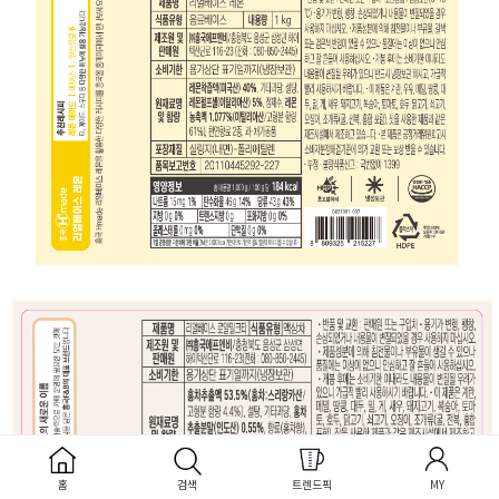
홈
검색
트렌드픽
MY