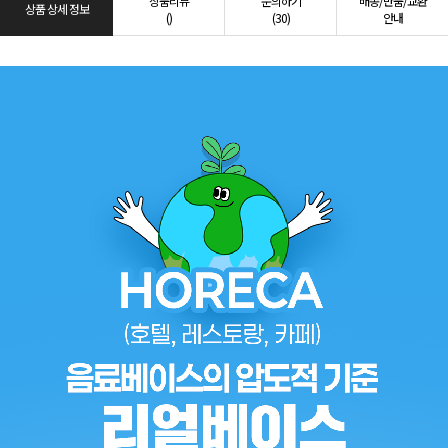
상품리뷰
문의하기
배송/반품/교환
상품 상세 정보
()
(30)
안내