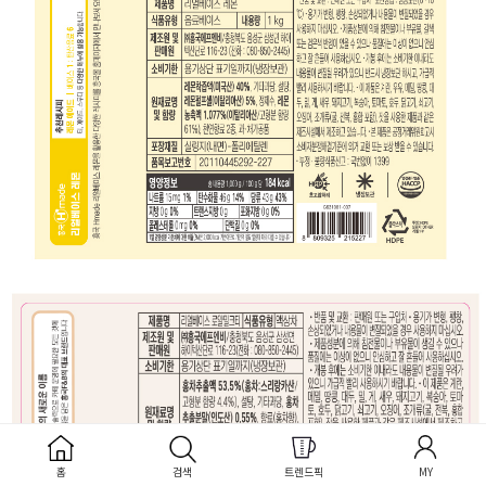
홈
검색
트렌드픽
MY