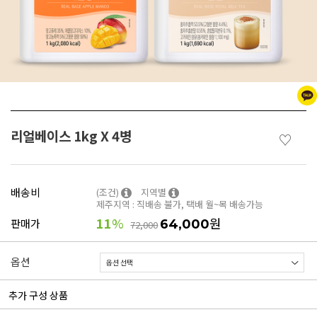
리얼베이스 1kg X 4병
♡
배송비
(조건)
지역별
제주지역 : 직배송 불가, 택배 월~목 배송가능
11
%
원
판매가
64,000
72,000
옵션
추가 구성 상품