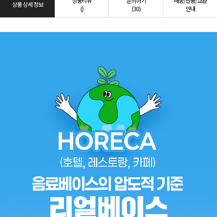
상품리뷰
문의하기
배송/반품/교환
상품 상세 정보
()
(30)
안내