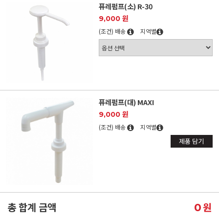
퓨레펌프(소) R-30
9,000 원
(조건) 배송
지역별
퓨레펌프(대) MAXI
9,000 원
(조건) 배송
지역별
제품 담기
총 합계 금액
원
0