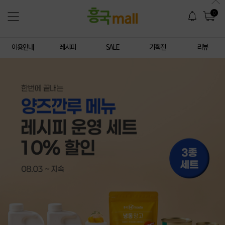
0
이용안내
레시피
SALE
기획전
리뷰