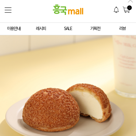
0
이용안내
레시피
SALE
기획전
리뷰