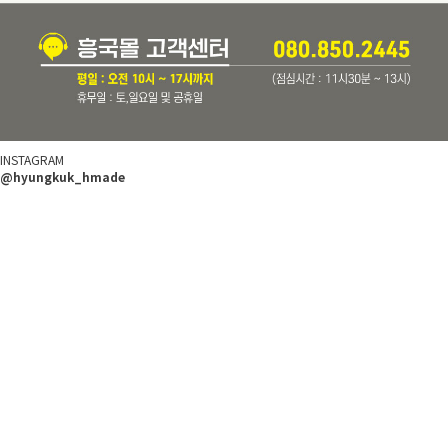
INSTAGRAM
@hyungkuk_hmade