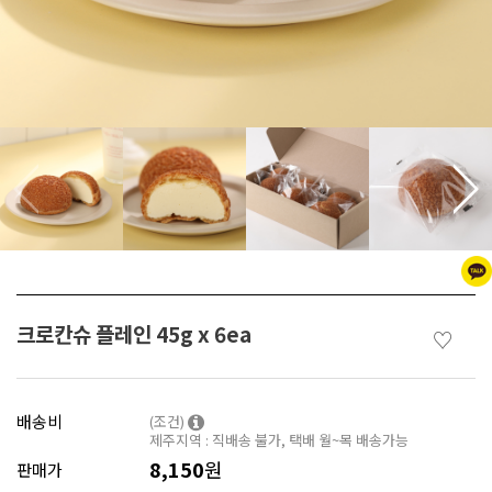
크로칸슈 플레인 45g x 6ea
♡
배송비
(조건)
제주지역 : 직배송 불가, 택배 월~목 배송가능
8,150
원
판매가