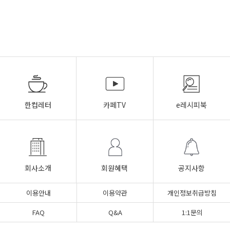
한컵레터
카페TV
e레시피북
회사소개
회원혜택
공지사항
이용안내
이용약관
개인정보취급방침
FAQ
Q&A
1:1문의