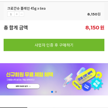
크로칸슈 플레인 45g x 6ea
원
8,150
총 합계 금액
원
8,150
사업자 인증 후 구매하기