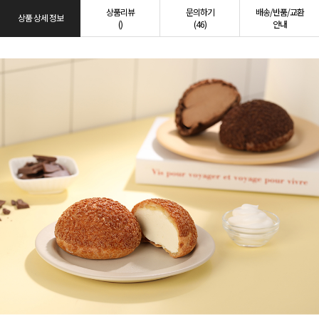
상품리뷰
문의하기
배송/반품/교환
상품 상세 정보
()
(46)
안내