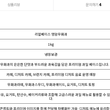
상품리뷰
문의하기
4
리얼베이스 영암무화과
1kg
냉장보관
 무화과의 은은한 단맛과 부드러운 과육감을 담은 프리미엄 과일 베이스입니다.
카페, 디저트 카페, 브런치 카페, 프리미엄 디저트 음료 운영 매장
무화과라떼, 무화과스무디, 무화과에이드, 요거트, 디저트 토핑
, 우유, 요거트, 탄산수, 베이커리류와 조합해 고급스러운 과일 메뉴로 활용할 수 
다.
 콘셉트와 프리미엄 이미지를 함께 전달해 차별화된 가을·디저트 메뉴에 유리합