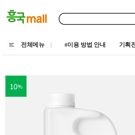
전체메뉴
#이용 방법 안내
기획
10
%