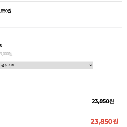
,850
원
0
9,000원
원
23,850
원
23,850