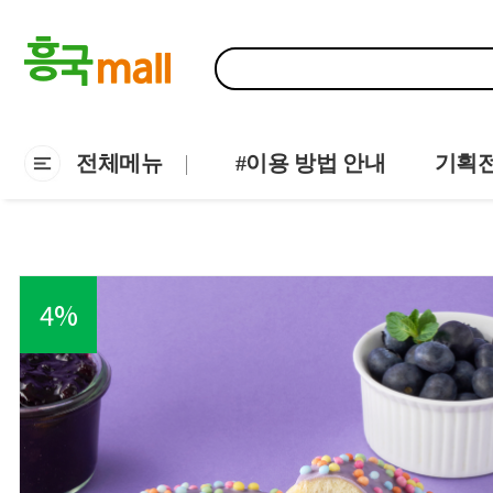
전체메뉴
#이용 방법 안내
기획
4
%