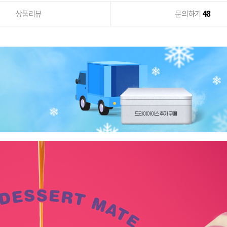
상품리뷰
문의하기
48