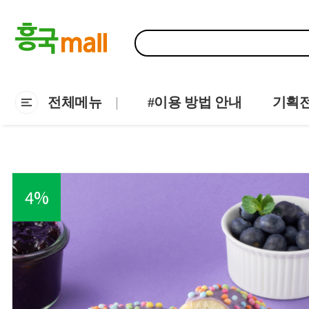
전체메뉴
#이용 방법 안내
기획
4
%