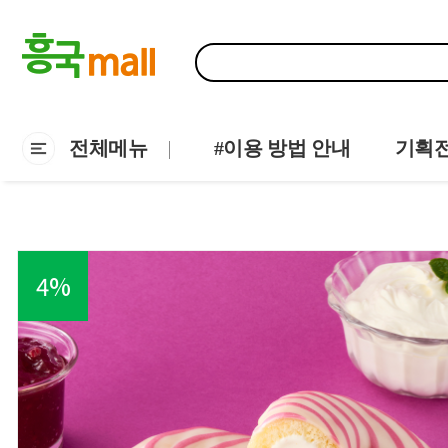
전체메뉴
#이용 방법 안내
기획
4
%