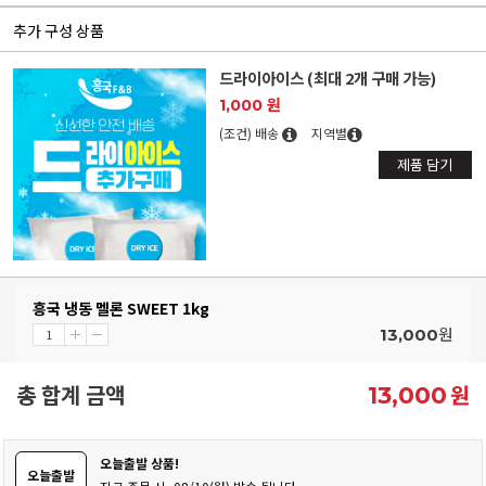
추가 구성 상품
드라이아이스 (최대 2개 구매 가능)
1,000 원
(조건) 배송
지역별
제품 담기
흥국 냉동 멜론 SWEET 1kg
원
13,000
총 합계 금액
원
13,000
오늘출발 상품!
오늘출발