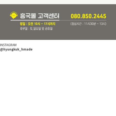
INSTAGRAM
@hyungkuk_hmade