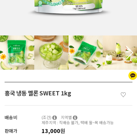
흥국 냉동 멜론 SWEET 1kg
♡
배송비
(조건)
지역별
제주지역 : 직배송 불가, 택배 월~목 배송가능
13,000
원
판매가