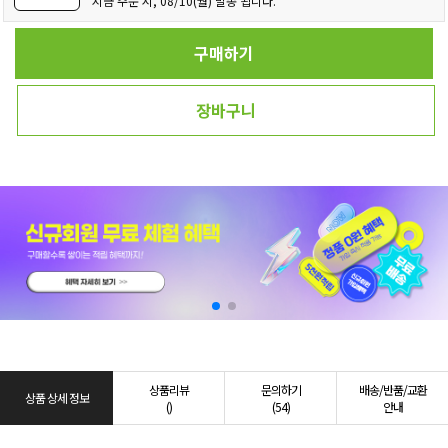
지금 주문 시, 08/10(월) 발송 됩니다.
구매하기
장바구니
상품리뷰
문의하기
배송/반품/교환
상품 상세 정보
()
(54)
안내