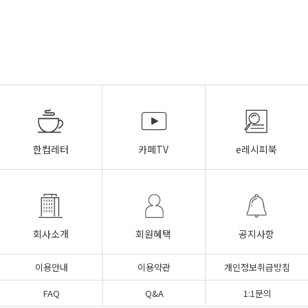
한컵레터
카페TV
e레시피북
회사소개
회원혜택
공지사항
이용안내
이용약관
개인정보취급방침
FAQ
Q&A
1:1문의