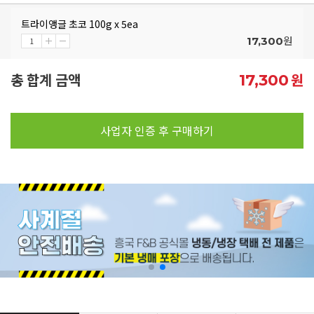
트라이앵글 초코 100g x 5ea
원
17,300
총 합계 금액
원
17,300
사업자 인증 후 구매하기