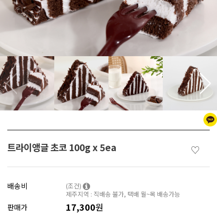
트라이앵글 초코 100g x 5ea
♡
배송비
(조건)
제주지역 : 직배송 불가, 택배 월~목 배송가능
17,300
원
판매가