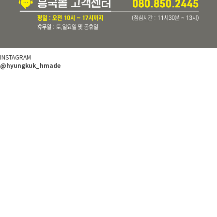
INSTAGRAM
@hyungkuk_hmade