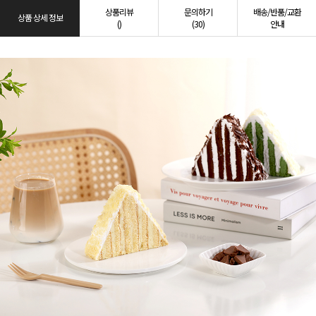
상품리뷰
문의하기
배송/반품/교환
상품 상세 정보
()
(30)
안내