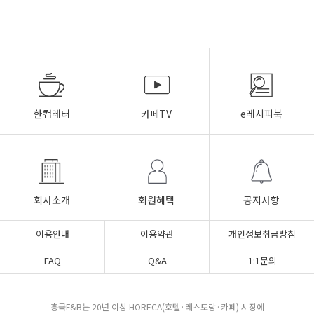
한컵레터
카페TV
e레시피북
회사소개
회원혜택
공지사항
이용안내
이용약관
개인정보취급방침
FAQ
Q&A
1:1문의
흥국F&B는 20년 이상 HORECA(호텔·레스토랑·카페) 시장에