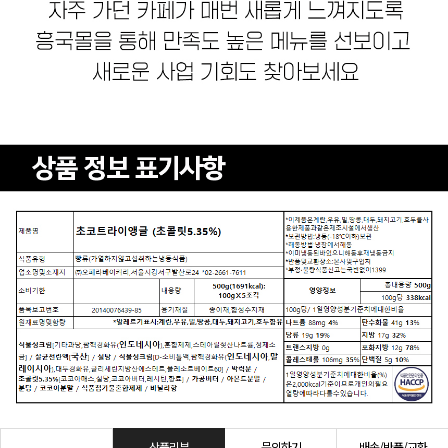
상품리뷰
문의하기
배송/반품/교환