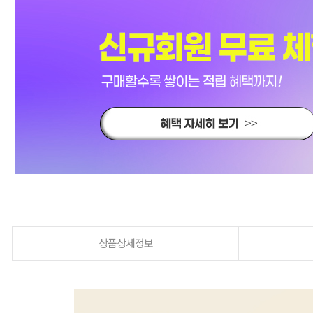
상품상세정보