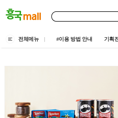
전체메뉴
#이용 방법 안내
기획