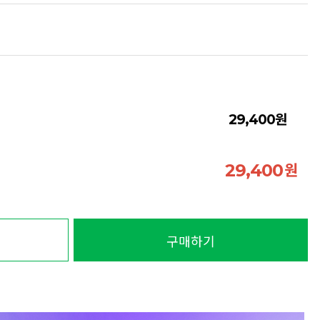
원
29,400
원
29,400
구매하기