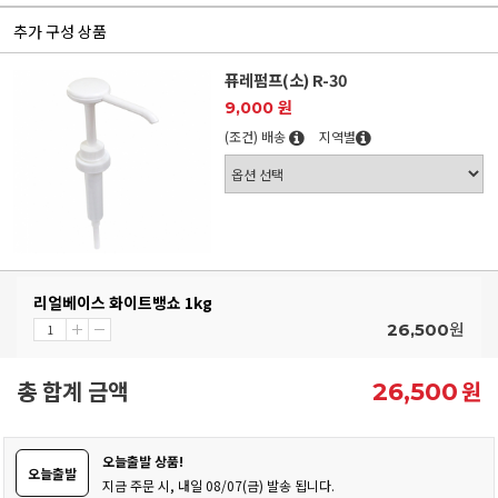
추가 구성 상품
퓨레펌프(소) R-30
9,000 원
(조건) 배송
지역별
리얼베이스 화이트뱅쇼 1kg
원
26,500
총 합계 금액
원
26,500
오늘출발 상품!
오늘출발
지금 주문 시, 내일 08/07(금) 발송 됩니다.