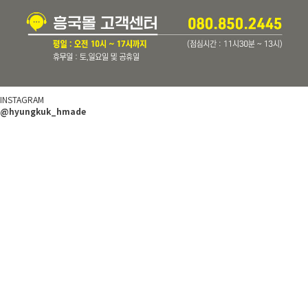
INSTAGRAM
@hyungkuk_hmade