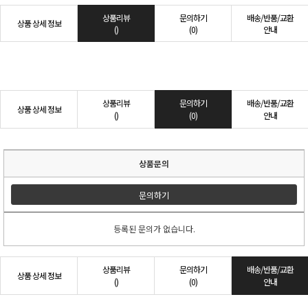
상품리뷰
문의하기
배송/반품/교환
상품 상세 정보
()
(0)
안내
상품리뷰
문의하기
배송/반품/교환
상품 상세 정보
()
(0)
안내
상품문의
문의하기
등록된 문의가 없습니다.
상품리뷰
문의하기
배송/반품/교환
상품 상세 정보
()
(0)
안내