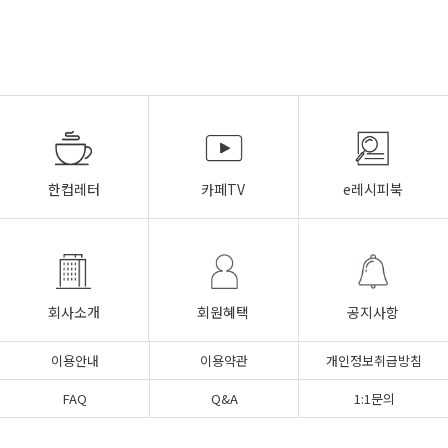
한컵레터
카페TV
e레시피북
회사소개
회원혜택
공지사항
이용안내
이용약관
개인정보취급방침
FAQ
Q&A
1:1문의