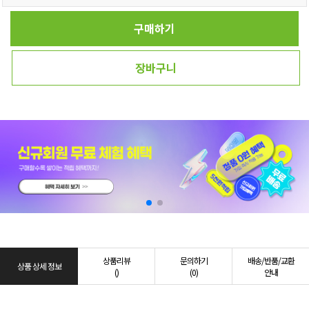
구매하기
장바구니
상품리뷰
문의하기
배송/반품/교환
상품 상세 정보
()
(0)
안내