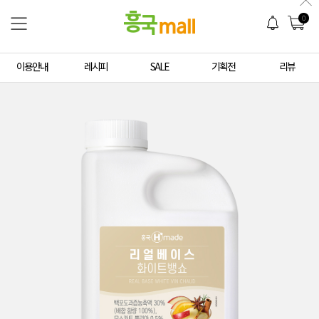
0
이용안내
레시피
SALE
기획전
리뷰