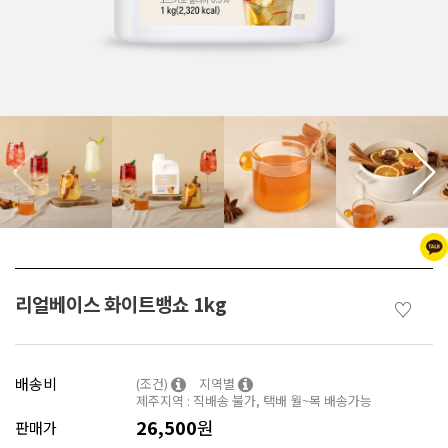
리얼베이스 화이트뱅쇼 1kg
♡
배송비
(조건)
지역별
제주지역 : 직배송 불가, 택배 월~목 배송가능
26,500
원
판매가