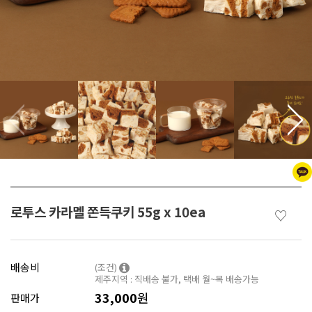
로투스 카라멜 쫀득쿠키 55g x 10ea
♡
배송비
(조건)
제주지역 : 직배송 불가, 택배 월~목 배송가능
33,000
원
판매가