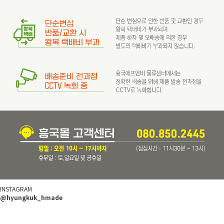
INSTAGRAM
@hyungkuk_hmade