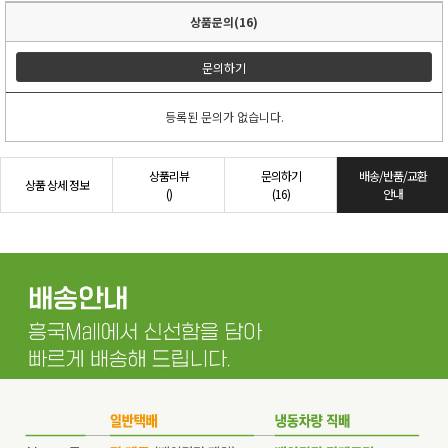
상품문의(16)
문의하기
등록된 문의가 없습니다.
상품리뷰
문의하기
배송/반품/교환
상품 상세 정보
()
(16)
안내