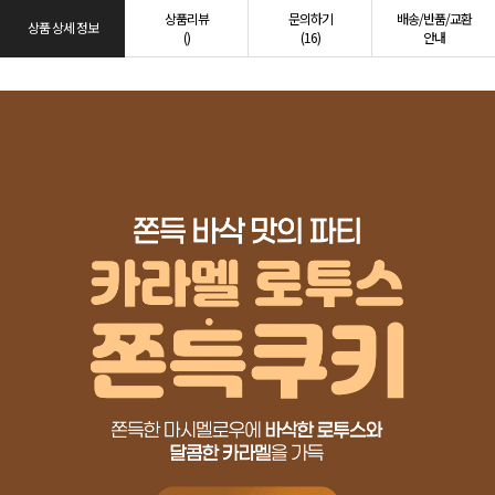
상품리뷰
문의하기
배송/반품/교환
상품 상세 정보
()
(16)
안내