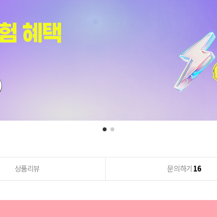
상품리뷰
문의하기
16