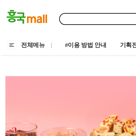
전체메뉴
#이용 방법 안내
기획