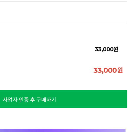
원
33,000
원
33,000
사업자 인증 후 구매하기