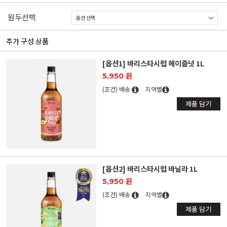
원두선택
추가 구성 상품
[옵션1] 바리스타시럽 헤이즐넛 1L
5,950 원
(조건) 배송
지역별
제품 담기
[옵션2] 바리스타시럽 바닐라 1L
5,950 원
(조건) 배송
지역별
제품 담기