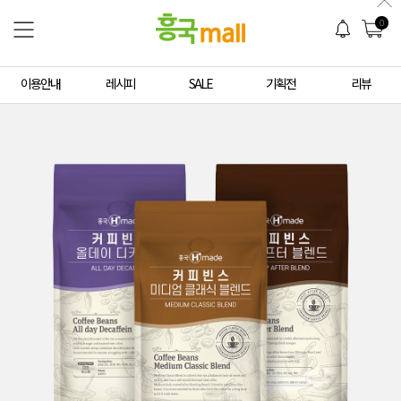
0
이용안내
레시피
SALE
기획전
리뷰