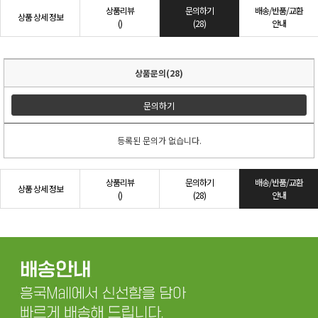
상품리뷰
문의하기
배송/반품/교환
상품 상세 정보
()
(28)
안내
상품문의(28)
문의하기
등록된 문의가 없습니다.
상품리뷰
문의하기
배송/반품/교환
상품 상세 정보
()
(28)
안내