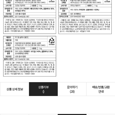
상품리뷰
문의하기
배송/반품/교환
상품 상세 정보
()
(28)
안내