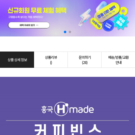
상품리뷰
문의하기
배송/반품/교환
상품 상세 정보
()
(28)
안내