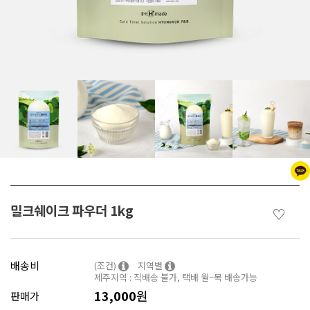
밀크쉐이크 파우더 1kg
♡
배송비
(조건)
지역별
제주지역 : 직배송 불가, 택배 월~목 배송가능
13,000
원
판매가