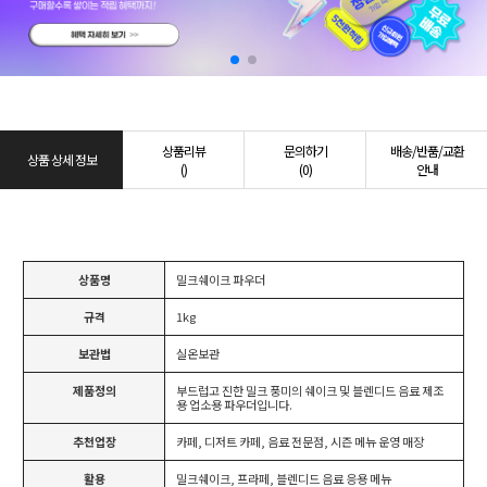
상품리뷰
문의하기
배송/반품/교환
상품 상세 정보
()
(0)
안내
상품명
밀크쉐이크 파우더
규격
1kg
보관법
실온보관
제품정의
부드럽고 진한 밀크 풍미의 쉐이크 및 블렌디드 음료 제조
용 업소용 파우더입니다.
추천업장
카페, 디저트 카페, 음료 전문점, 시즌 메뉴 운영 매장
활용
밀크쉐이크, 프라페, 블렌디드 음료 응용 메뉴