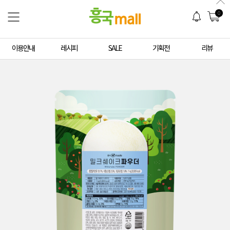
0
이용안내
레시피
SALE
기획전
리뷰