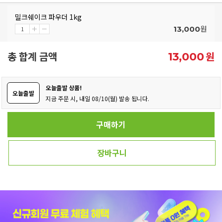
밀크쉐이크 파우더 1kg
원
13,000
총 합계 금액
원
13,000
오늘출발 상품!
오늘출발
지금 주문 시, 내일 08/10(월) 발송 됩니다.
구매하기
장바구니