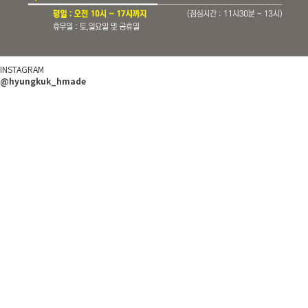
INSTAGRAM
@hyungkuk_hmade