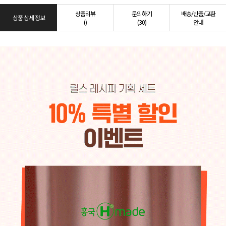
상품리뷰
문의하기
배송/반품/교환
상품 상세 정보
()
(30)
안내