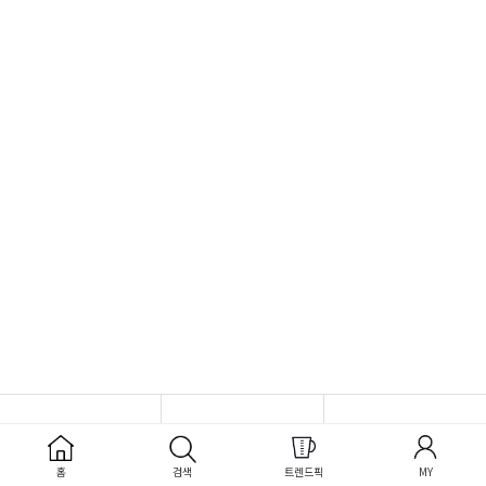
홈
검색
트렌드픽
MY