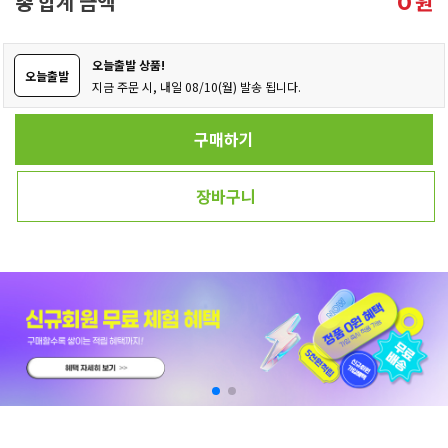
총 합계 금액
원
0
오늘출발 상품!
오늘출발
지금 주문 시, 내일 08/10(월) 발송 됩니다.
구매하기
장바구니