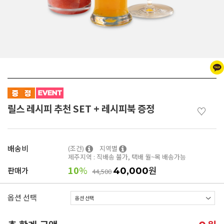
릴스 레시피 추천 SET + 레시피북 증정
♡
배송비
(조건)
지역별
제주지역 : 직배송 불가, 택배 월~목 배송가능
10
%
원
판매가
40,000
44,500
옵션 선택