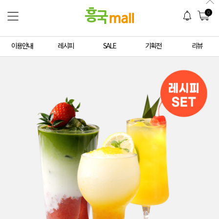
0
이용안내
레시피
SALE
기획전
리뷰