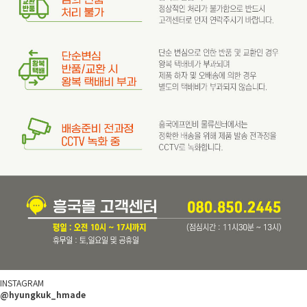
INSTAGRAM
@hyungkuk_hmade