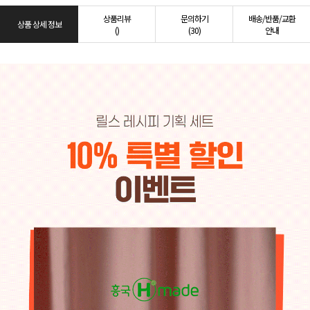
상품리뷰
문의하기
배송/반품/교환
상품 상세 정보
()
(30)
안내