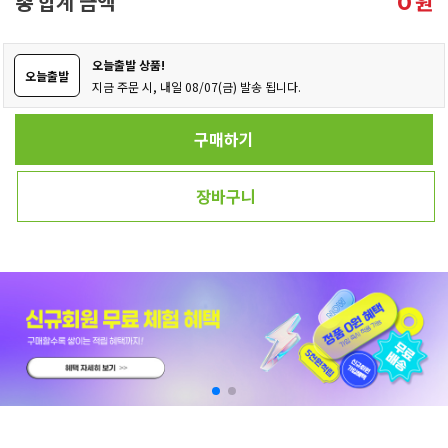
총 합계 금액
원
0
오늘출발 상품!
오늘출발
지금 주문 시, 내일 08/07(금) 발송 됩니다.
구매하기
장바구니