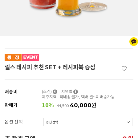
릴스 레시피 추천 SET + 레시피북 증정
♡
배송비
(조건)
지역별
제주지역 : 직배송 불가, 택배 월~목 배송가능
10
%
원
판매가
40,000
44,500
옵션 선택