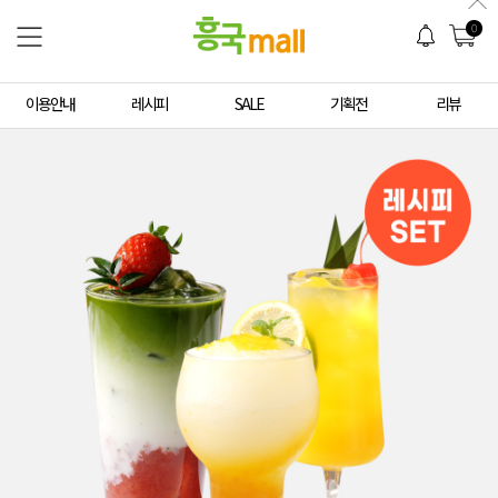
0
이용안내
레시피
SALE
기획전
리뷰