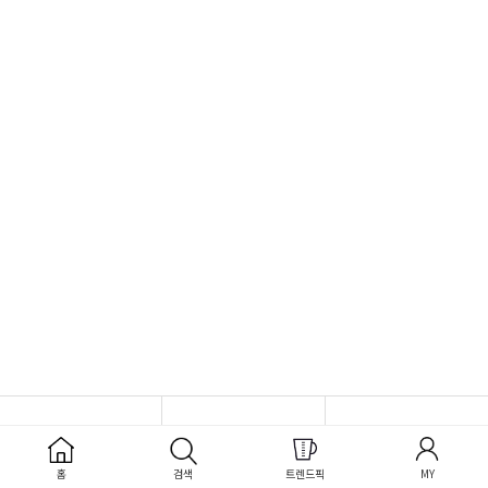
홈
검색
트렌드픽
MY