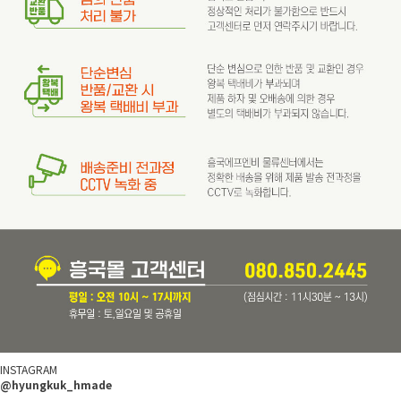
INSTAGRAM
@hyungkuk_hmade