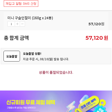
미니 구슬인절미 (160g x 24봉)
원
57,120
총 합계 금액
원
57,120
오늘출발 상품!
오늘출발
지금 주문 시, 08/10(월) 발송 됩니다.
상품이 품절되었습니다.