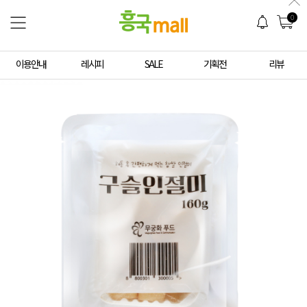
0
이용안내
레시피
SALE
기획전
리뷰