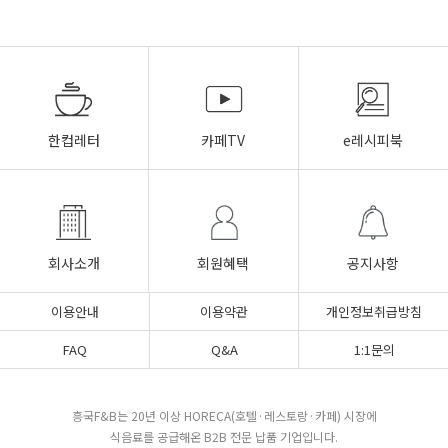
한컵레터
카페TV
e레시피북
회사소개
회원혜택
공지사항
이용안내
이용약관
개인정보취급방침
FAQ
Q&A
1:1문의
흥국F&B는 20년 이상 HORECA(호텔·레스토랑·카페) 시장에
식음료를 공급해온 B2B 전문 납품 기업입니다.