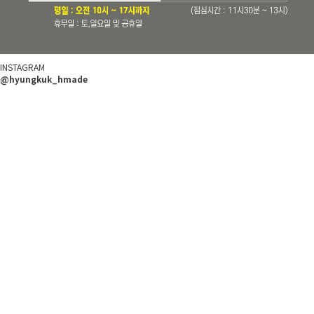
INSTAGRAM
@hyungkuk_hmade