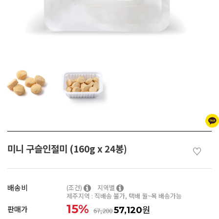
미니 구슬인절미 (160g x 24봉)
♡
배송비
(조건)
지역별
제주지역 : 직배송 불가, 택배 월~목 배송가능
15
%
원
판매가
57,120
67,200