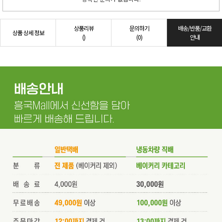
상품리뷰
문의하기
배송/반품/교환
상품 상세 정보
()
(0)
안내