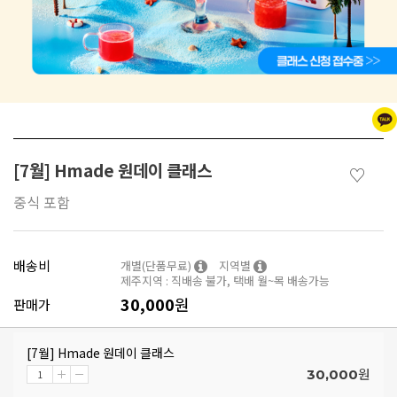
[7월] Hmade 원데이 클래스
♡
중식 포함
배송비
개별(단품무료)
지역별
제주지역 : 직배송 불가, 택배 월~목 배송가능
30,000
원
판매가
[7월] Hmade 원데이 클래스
원
30,000