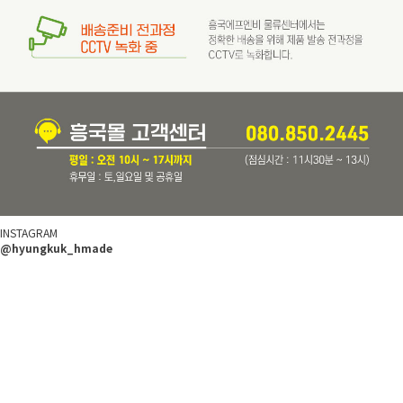
INSTAGRAM
@hyungkuk_hmade