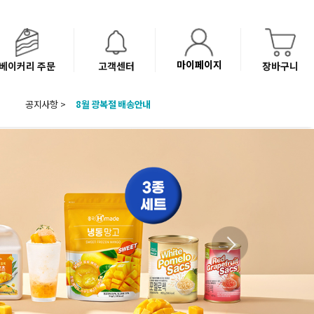
마이페이지
베이커리 주문
고객센터
장바구니
8월 광복절 배송안내
공지사항 >
'NEW 바이브믹스 or 바리스타시럽 1종' 체험단 발표
베이커리(냉동직배송) 센터 이전에 따른 배송 일정 안내