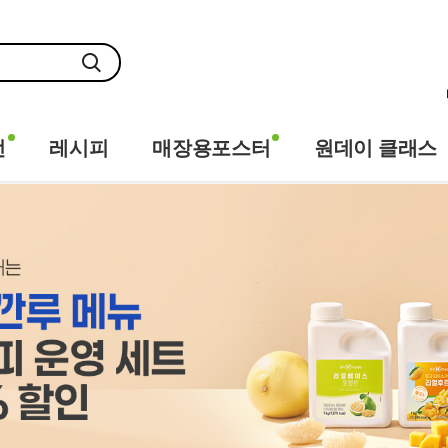
전
레시피
매장용포스터
원데이 클래스