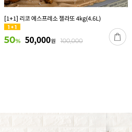
[1+1] 리코 에스프레소 젤라또 4kg(4.6L)
50,000
50
원
%
100,000