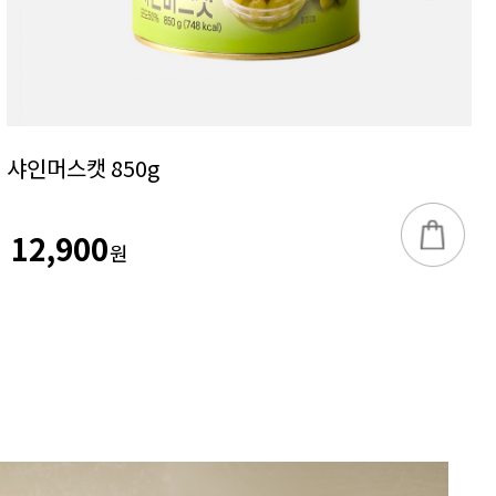
샤인머스캣 850g
12,900
원