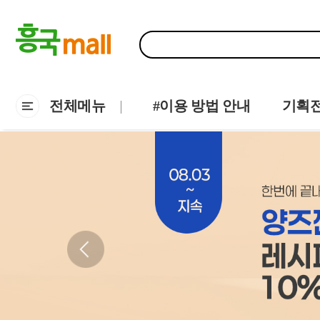
전체메뉴
#이용 방법 안내
기획