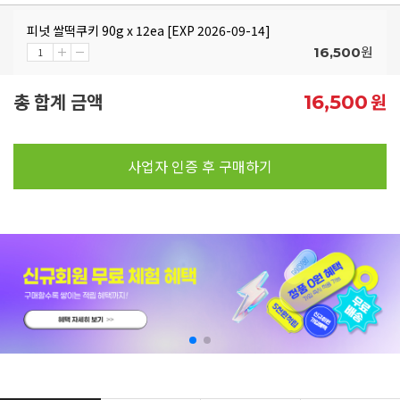
피넛 쌀떡쿠키 90g x 12ea [EXP 2026-09-14]
원
16,500
총 합계 금액
원
16,500
사업자 인증 후 구매하기