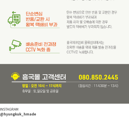
INSTAGRAM
@hyungkuk_hmade