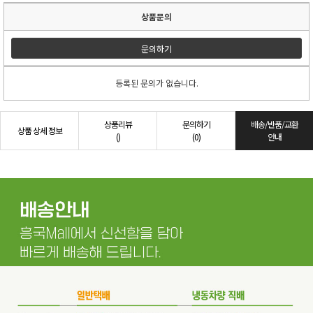
상품문의
문의하기
등록된 문의가 없습니다.
상품리뷰
문의하기
배송/반품/교환
상품 상세 정보
()
(0)
안내