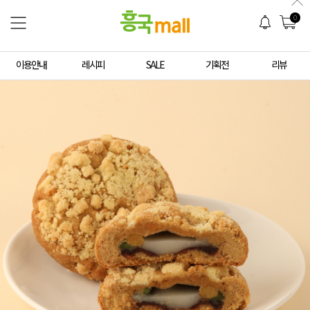
0
이용안내
레시피
SALE
기획전
리뷰