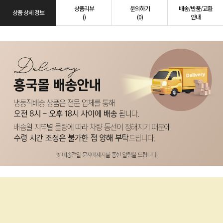
상품리뷰
문의하기
배송/반품/교환
상품 상세 정보
()
(0)
안내