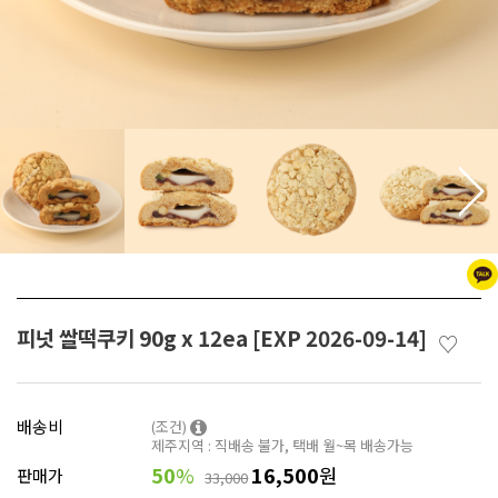
피넛 쌀떡쿠키 90g x 12ea [EXP 2026-09-14]
♡
배송비
(조건)
제주지역 : 직배송 불가, 택배 월~목 배송가능
50
%
16,500
원
판매가
33,000