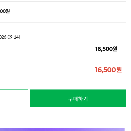
원
500
26-09-14]
원
16,500
원
16,500
구매하기