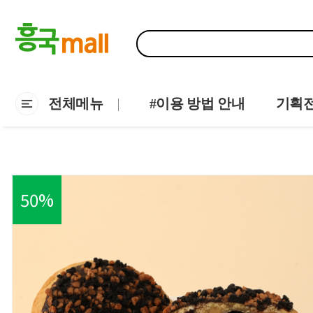
전체메뉴
#이용 방법 안내
기획
50
%