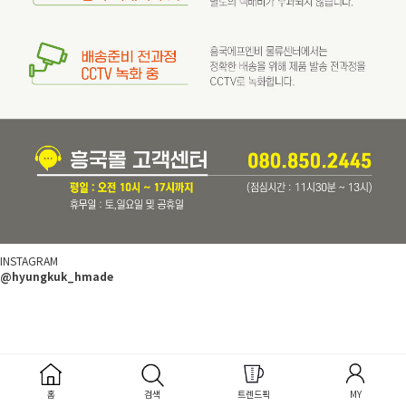
INSTAGRAM
@hyungkuk_hmade
홈
검색
트렌드픽
MY