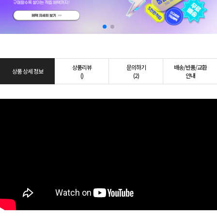
상품리뷰
문의하기
배송/반품/교환
상품 상세 정보
()
(2)
안내