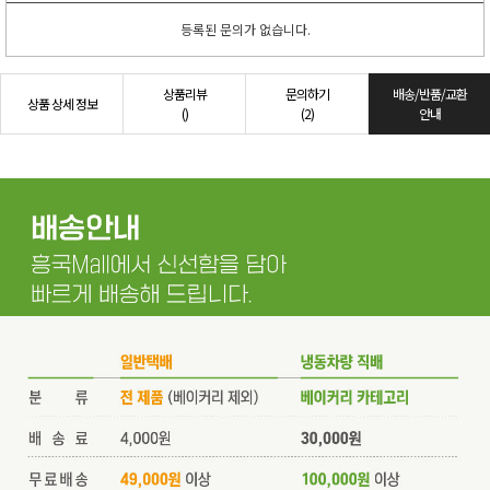
등록된 문의가 없습니다.
상품리뷰
문의하기
배송/반품/교환
상품 상세 정보
()
(2)
안내