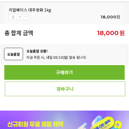
리얼베이스 대추쌍화 1kg
원
18,000
총 합계 금액
원
18,000
오늘출발 상품!
오늘출발
지금 주문 시, 내일 08/10(월) 발송 됩니다.
구매하기
장바구니