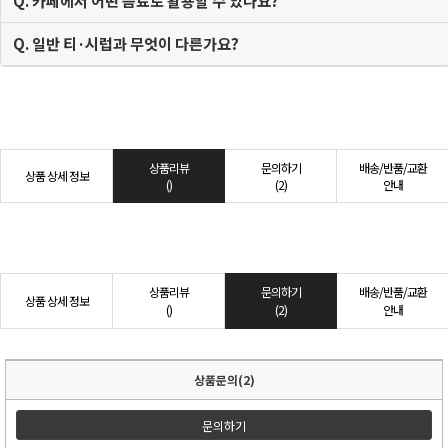
Q. 카페에서 어떤 음료로 활용할 수 있나요?
Q. 일반 티·시럽과 무엇이 다른가요?
상품리뷰
문의하기
배송/반품/교환
상품 상세 정보
()
(2)
안내
상품리뷰
문의하기
배송/반품/교환
상품 상세 정보
()
(2)
안내
상품문의(2)
문의하기