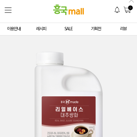
0
이용안내
레시피
SALE
기획전
리뷰