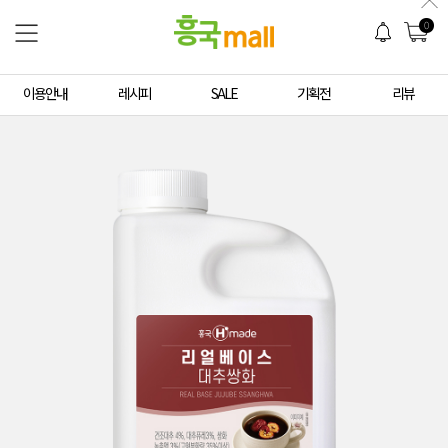
0
이용안내
레시피
SALE
기획전
리뷰