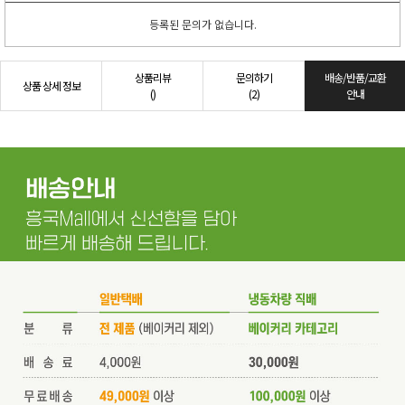
등록된 문의가 없습니다.
상품리뷰
문의하기
배송/반품/교환
상품 상세 정보
()
(2)
안내