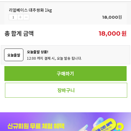
리얼베이스 대추쌍화 1kg
원
18,000
총 합계 금액
원
18,000
오늘출발 상품!
오늘출발
12:00 까지 결제 시, 오늘 발송 됩니다.
구매하기
장바구니