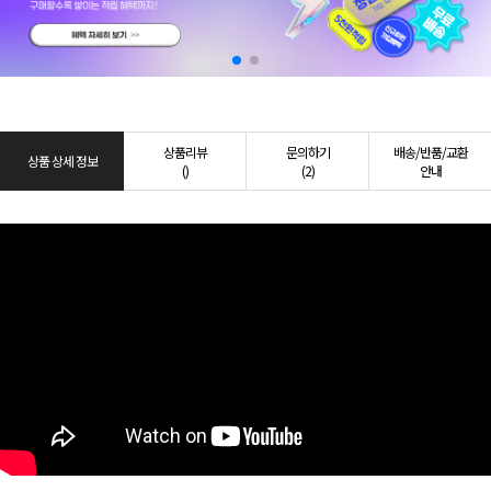
상품리뷰
문의하기
배송/반품/교환
상품 상세 정보
()
(2)
안내