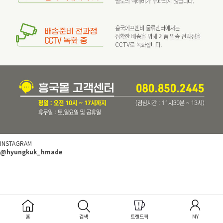
INSTAGRAM
@hyungkuk_hmade
홈
검색
트렌드픽
MY