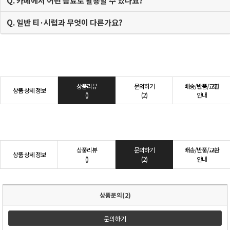
Q. 카페에서 어떤 음료로 활용할 수 있나요?
Q. 일반 티·시럽과 무엇이 다른가요?
상품리뷰
문의하기
배송/반품/교환
상품 상세 정보
()
(2)
안내
상품리뷰
문의하기
배송/반품/교환
상품 상세 정보
()
(2)
안내
상품문의(2)
문의하기