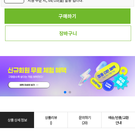
지금 주문 시, 08/10(월) 발송 됩니다.
구매하기
장바구니
상품리뷰
문의하기
배송/반품/교환
상품 상세 정보
()
(20)
안내