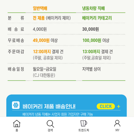
홈
검색
트렌드픽
MY