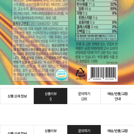
상품리뷰
문의하기
배송/반품/교환
상품 상세 정보
()
(20)
안내
상품리뷰
문의하기
배송/반품/교환
상품 상세 정보