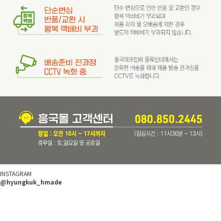
INSTAGRAM
@hyungkuk_hmade