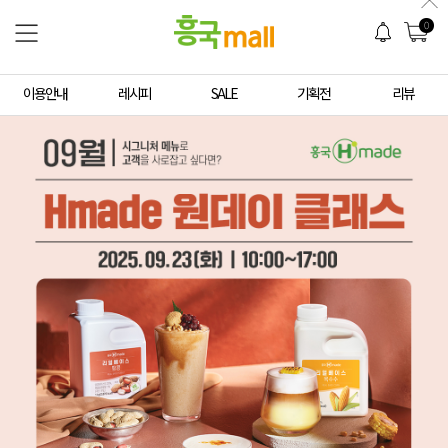
0
이용안내
레시피
SALE
기획전
리뷰