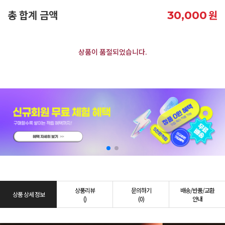
총 합계 금액
원
30,000
상품이 품절되었습니다.
상품리뷰
문의하기
배송/반품/교환
상품 상세 정보
()
(0)
안내