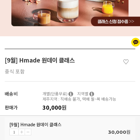
[9월] Hmade 원데이 클래스
♡
중식 포함
배송비
개별(단품무료)
지역별
제주지역 : 직배송 불가, 택배 월~목 배송가능
30,000
원
판매가
[9월] Hmade 원데이 클래스
원
30,000