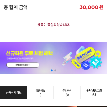
총 합계 금액
원
30,000
상품이 품절되었습니다.
상품리뷰
문의하기
배송/반품/교환
상품 상세 정보
()
(0)
안내