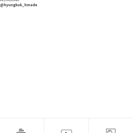
@hyungkuk_hmade