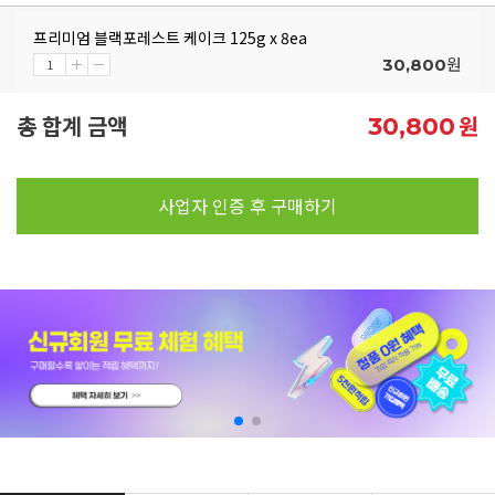
프리미엄 블랙포레스트 케이크 125g x 8ea
원
30,800
총 합계 금액
원
30,800
사업자 인증 후 구매하기