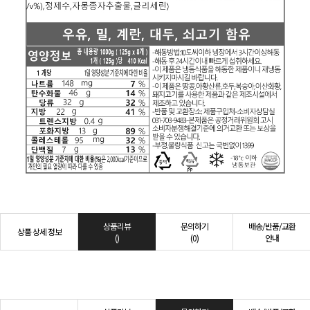
상품리뷰
문의하기
배송/반품/교환
상품 상세 정보
()
(0)
안내