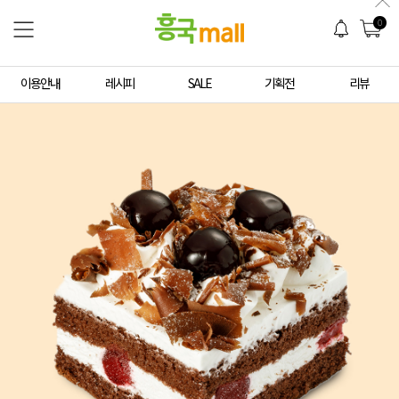
0
이용안내
레시피
SALE
기획전
리뷰