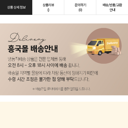
상품리뷰
문의하기
배송/반품/교환
상품 상세 정보
()
(0)
안내