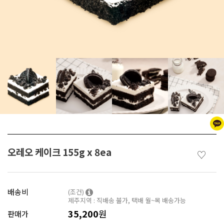
오레오 케이크 155g x 8ea
♡
배송비
(조건)
제주지역 : 직배송 불가, 택배 월~목 배송가능
35,200
원
판매가