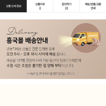
상품리뷰
문의하기
배송/반품/교환
상품 상세 정보
()
(2)
안내