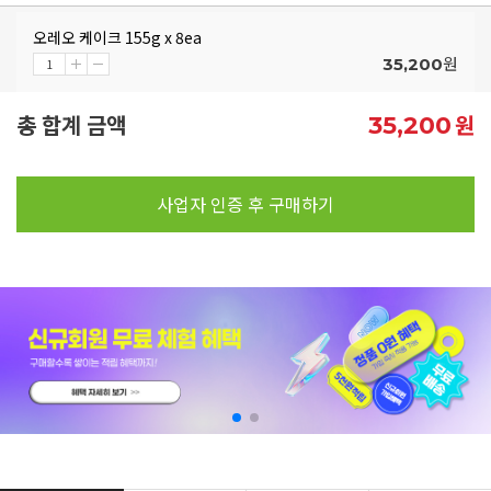
오레오 케이크 155g x 8ea
원
35,200
총 합계 금액
원
35,200
사업자 인증 후 구매하기