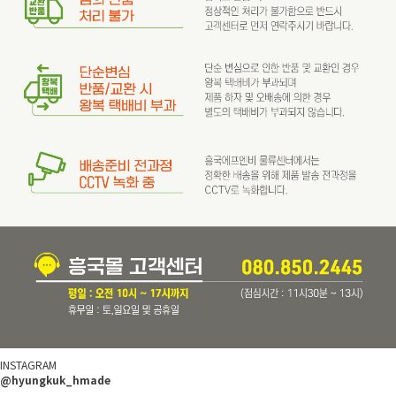
INSTAGRAM
@hyungkuk_hmade