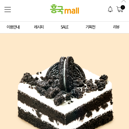
0
이용안내
레시피
SALE
기획전
리뷰