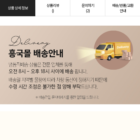
상품리뷰
문의하기
배송/반품/교환
상품 상세 정보
()
(2)
안내