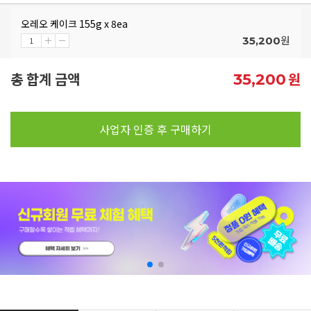
오레오 케이크 155g x 8ea
원
35,200
총 합계 금액
원
35,200
사업자 인증 후 구매하기