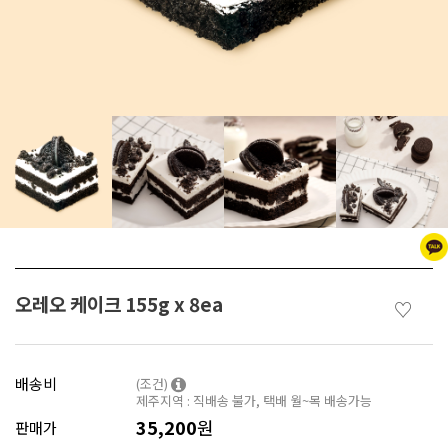
오레오 케이크 155g x 8ea
♡
배송비
(조건)
제주지역 : 직배송 불가, 택배 월~목 배송가능
35,200
원
판매가