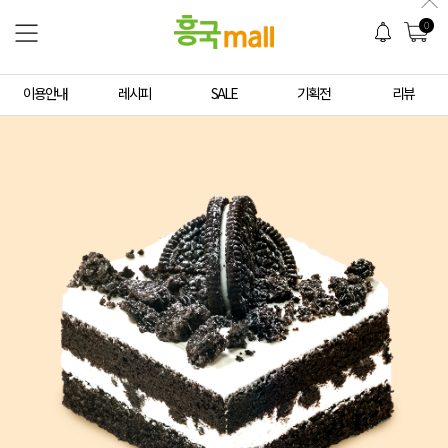
0
이용안내
레시피
SALE
기획전
리뷰