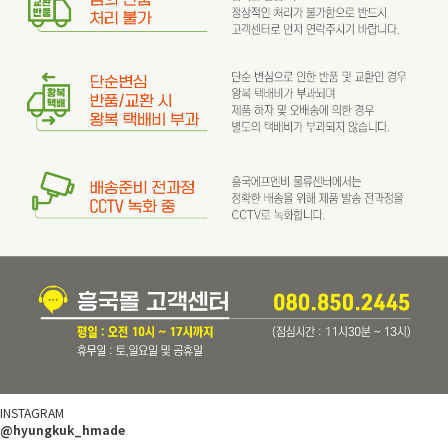
INSTAGRAM
@hyungkuk_hmade