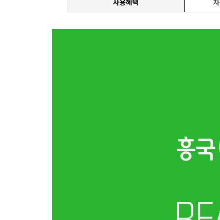
사용혜택
자