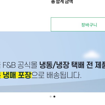
총 합계 금액
장바구니