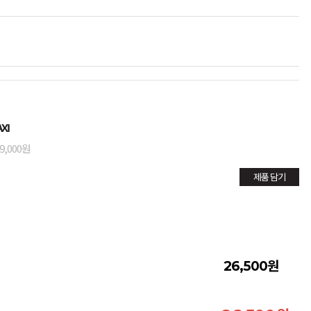
XI
9,000원
제품 담기
원
26,500