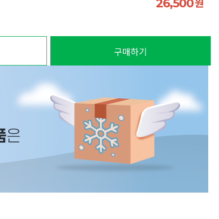
원
26,500
구매하기