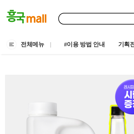
전체메뉴
#이용 방법 안내
기획