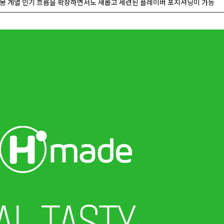
몽 계열 인기 흐름을 확장하면서도 새롭고 세련된 플레이버 포지셔닝이 가능