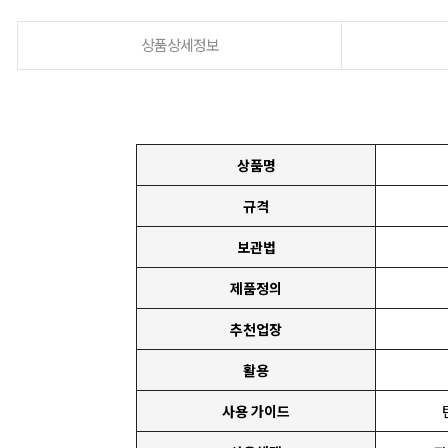
상품상세정보
상품명
규격
보관법
제품정의
추천업장
활용
사용 가이드