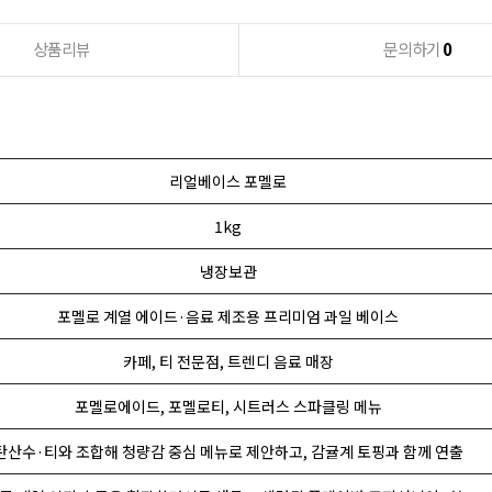
상품리뷰
문의하기
0
리얼베이스 포멜로
1kg
냉장보관
포멜로 계열 에이드·음료 제조용 프리미엄 과일 베이스
카페, 티 전문점, 트렌디 음료 매장
포멜로에이드, 포멜로티, 시트러스 스파클링 메뉴
탄산수·티와 조합해 청량감 중심 메뉴로 제안하고, 감귤계 토핑과 함께 연출