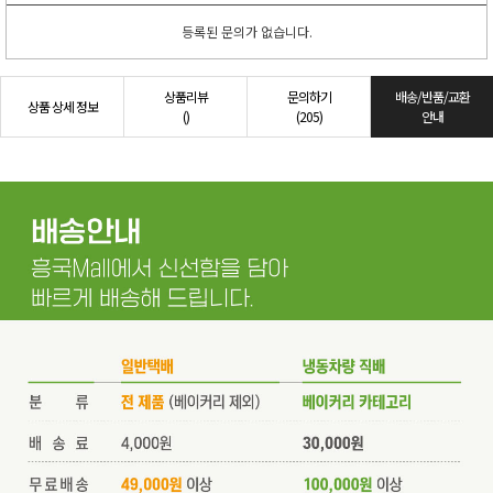
등록된 문의가 없습니다.
상품리뷰
문의하기
배송/반품/교환
상품 상세 정보
()
(205)
안내