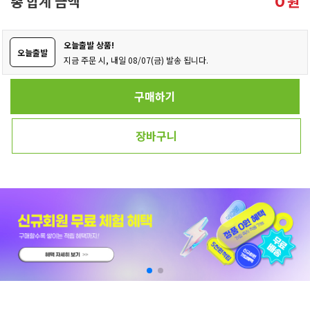
총 합계 금액
원
0
오늘출발 상품!
오늘출발
지금 주문 시, 내일 08/07(금) 발송 됩니다.
구매하기
장바구니