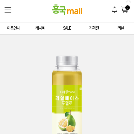
0
이용안내
레시피
SALE
기획전
리뷰