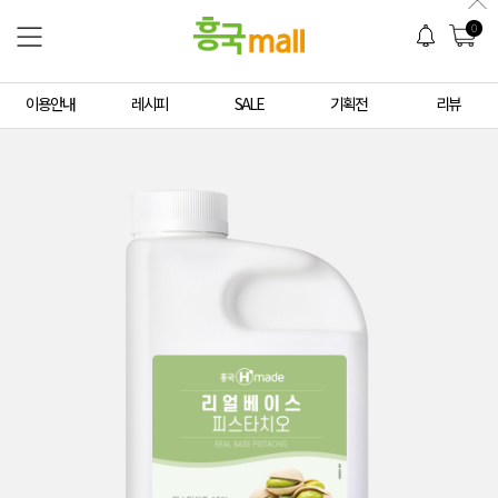
0
이용안내
레시피
SALE
기획전
리뷰