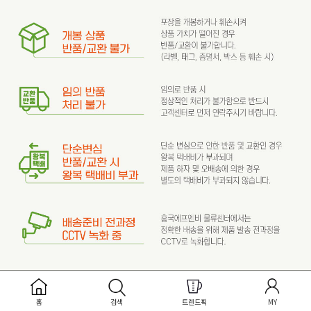
홈
검색
트렌드픽
MY