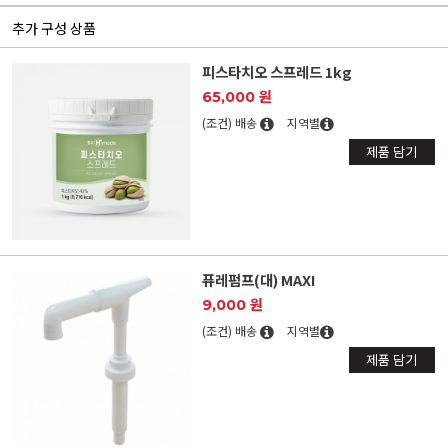
추가 구성 상품
피스타치오 스프레드 1kg
65,000 원
(조건) 배송
지역별
제품 담기
퓨레펌프(대) MAXI
9,000 원
(조건) 배송
지역별
제품 담기