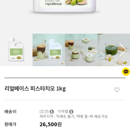
리얼베이스 피스타치오 1kg
♡
배송비
(조건)
지역별
제주지역 : 직배송 불가, 택배 월~목 배송가능
26,500
원
판매가