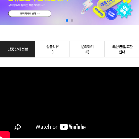
상품리뷰
문의하기
배송/반품/교환
상품 상세 정보
()
(0)
안내