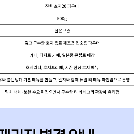
진한 호지20 파우더
500g
실온보관
깊고 구수한 호지 음료 제조용 업소용 파우더
카페, 디저트 카페, 일본풍 콘셉트 매장
호지라떼, 호지프라페, 시즌 한정 호지 메뉴
유와 블렌딩해 기본 메뉴를 만들고, 말차와 함께 듀얼 티 메뉴 라인업으로 운영
말차 대체·보완 수요를 잡으면서 구수한 티 카테고리 확장에 유리함