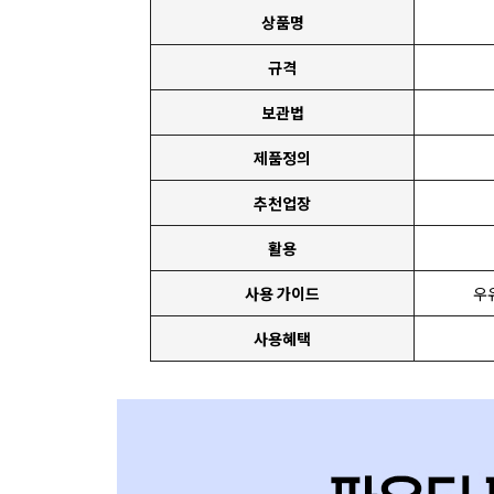
상품명
규격
보관법
제품정의
추천업장
활용
사용 가이드
우
사용혜택