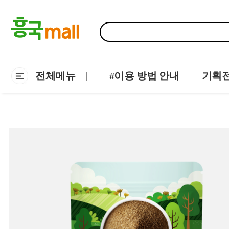
전체메뉴
#이용 방법 안내
기획