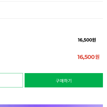
원
16,500
원
16,500
구매하기