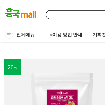
전체메뉴
#이용 방법 안내
기획
20
%