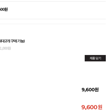
600
원
대 2개 구매 가능)
1,000원
제품 담기
원
9,600
원
9,600