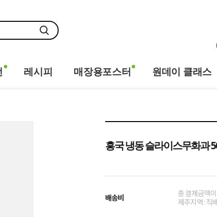
전
레시피
매장용포스터
원데이 클래스
흥국 냉동 슬라이스무화과 50
총 결제금액이 
배송비
제주지역 : 직