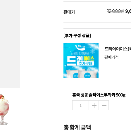
9,
원
12,000
판매가
[추가 구성 상품]
드라이아이스 (최
판매가격
흥국 냉동 슬라이스무화과 500g
총 합계 금액