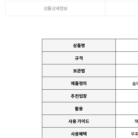
상품상세정보
상품명
규격
보관법
제품정의
슬
추천업장
활용
사용 가이드
해
사용혜택
무화