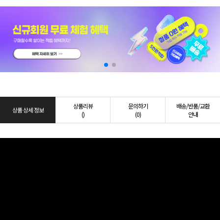
상품리뷰
문의하기
배송/반품/교환
상품 상세 정보
()
(0)
안내