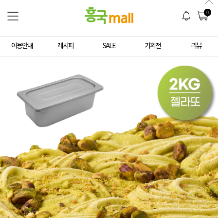
0
이용안내
레시피
SALE
기획전
리뷰