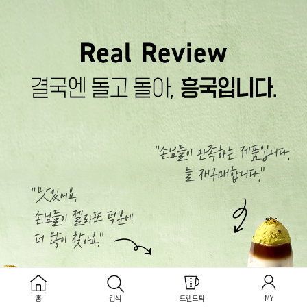
홈
검색
트렌드픽
MY