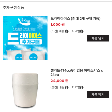
추가 구성 상품
드라이아이스 (최대 2개 구매 가능)
1,000 원
(조건) 배송
지역별
제품 담기
젤라또474cc종이컵용 아이스박스 x
24ea
24,000 원
(조건) 배송
지역별
제품 담기