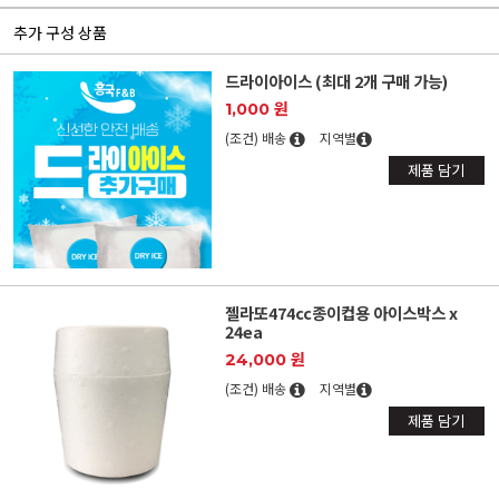
추가 구성 상품
드라이아이스 (최대 2개 구매 가능)
1,000 원
(조건) 배송
지역별
제품 담기
젤라또474cc종이컵용 아이스박스 x
24ea
24,000 원
(조건) 배송
지역별
제품 담기