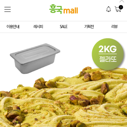
0
이용안내
레시피
SALE
기획전
리뷰