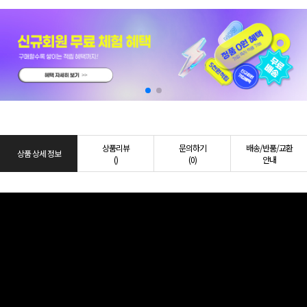
상품리뷰
문의하기
배송/반품/교환
상품 상세 정보
()
(0)
안내