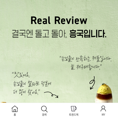
홈
검색
트렌드픽
MY