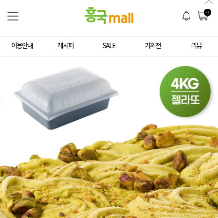
0
이용안내
레시피
SALE
기획전
리뷰