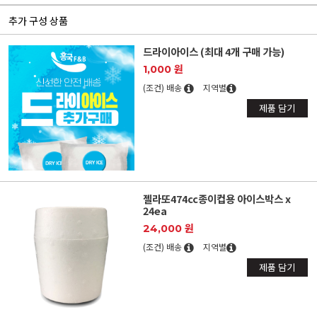
추가 구성 상품
드라이아이스 (최대 4개 구매 가능)
1,000 원
(조건) 배송
지역별
제품 담기
젤라또474cc종이컵용 아이스박스 x
24ea
24,000 원
(조건) 배송
지역별
제품 담기