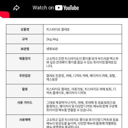
상품명
피스타치오 젤라또
규격
2kg/4kg
보관법
냉동보관
제품정의
고소하고 진한 피스타치오의 풍미를 담아 부드러운 텍스처
와 깊은 견과류의 풍미를 즐길 수 있는 프리미엄 젤라또입
니다.
추천업장
젤라또 전문점, 카페, 디저트 카페, 베이커리 카페, 호텔,
레스토랑
활용
피스타치오 젤라또, 아포가토, 피스타치오 라떼 토핑, 디
저트 플레이트, 베이커리 디저트
사용 가이드
그대로 제공하거나 커피, 라떼, 프라페 등 음료 토핑으로
활용하고, 베이커리 및 다양한 디저트 메뉴와 함께 구성해
프리미엄 메뉴를 연출할 수 있습니다.
사용혜택
고소하고 깊은 피스타치오 풍미로 프리미엄 디저트와 음료
메뉴의 완성도를 높이며, 다양한 메뉴에 활용해 차별화된
메뉴 경쟁력을 제공합니다.