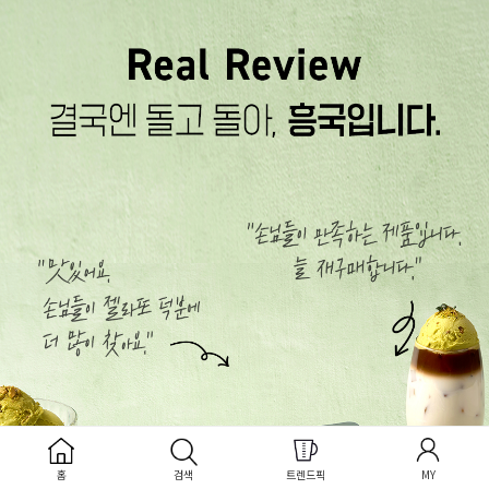
홈
검색
트렌드픽
MY