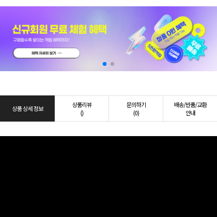
상품리뷰
문의하기
배송/반품/교환
상품 상세 정보
()
(0)
안내