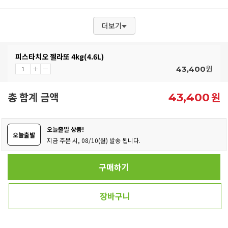
더보기
피스타치오 젤라또 4kg(4.6L)
원
43,400
총 합계 금액
원
43,400
오늘출발 상품!
오늘출발
지금 주문 시, 08/10(월) 발송 됩니다.
구매하기
장바구니