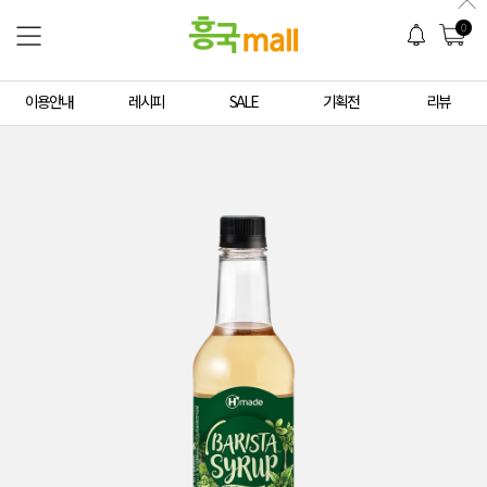
0
이용안내
레시피
SALE
기획전
리뷰