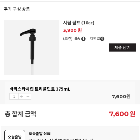
추가 구성 상품
시럽 펌프 (10cc)
3,900 원
(조건) 배송
지역별
제품 담기
바리스타시럽 트리플민트 375mL
원
7,600
총 합계 금액
원
7,600
오늘출발 상품!
오늘출발