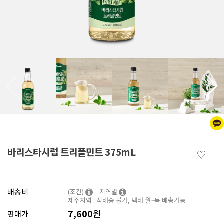
바리스타시럽 트리플민트 375mL
♡
배송비
(조건)
지역별
제주지역 : 직배송 불가, 택배 월~목 배송가능
7,600
원
판매가