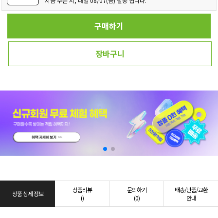
지금 주문 시, 내일 08/07(금) 발송 됩니다.
구매하기
장바구니
상품리뷰
문의하기
배송/반품/교환
상품 상세 정보
()
(0)
안내