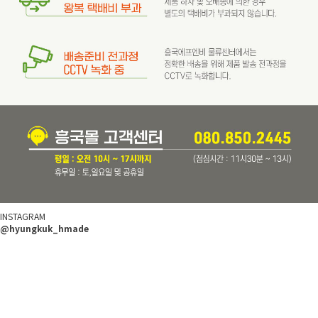
INSTAGRAM
@hyungkuk_hmade