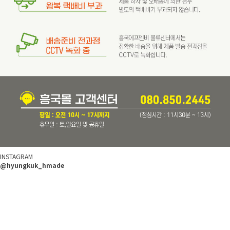
INSTAGRAM
@hyungkuk_hmade