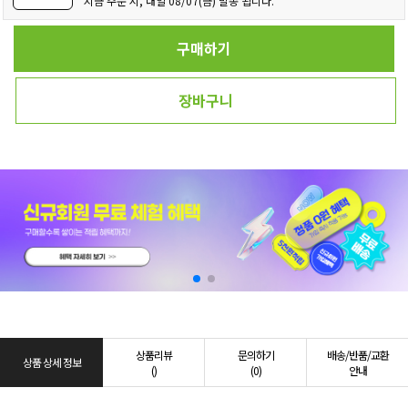
지금 주문 시, 내일 08/07(금) 발송 됩니다.
구매하기
장바구니
상품리뷰
문의하기
배송/반품/교환
상품 상세 정보
()
(0)
안내