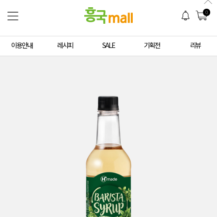
0
이용안내
레시피
SALE
기획전
리뷰