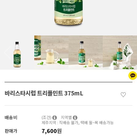
바리스타시럽 트리플민트 375mL
♡
배송비
(조건)
지역별
제주지역 : 직배송 불가, 택배 월~목 배송가능
7,600
원
판매가