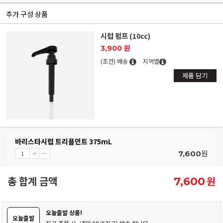
추가 구성 상품
시럽 펌프 (10cc)
3,900 원
(조건) 배송
지역별
제품 담기
바리스타시럽 트리플민트 375mL
원
7,600
총 합계 금액
원
7,600
오늘출발 상품!
오늘출발