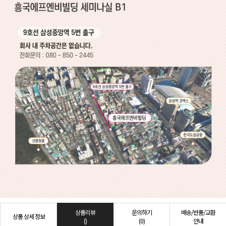
상품리뷰
문의하기
배송/반품/교환
상품 상세 정보
()
(0)
안내