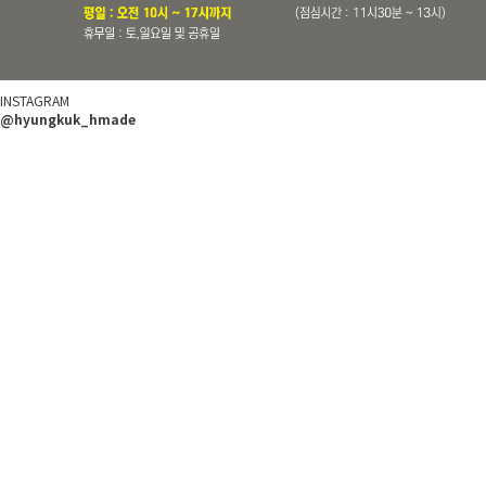
INSTAGRAM
@hyungkuk_hmade