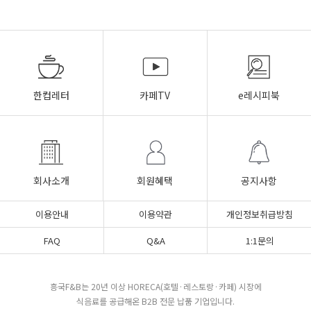
한컵레터
카페TV
e레시피북
회사소개
회원혜택
공지사항
이용안내
이용약관
개인정보취급방침
FAQ
Q&A
1:1문의
흥국F&B는 20년 이상 HORECA(호텔·레스토랑·카페) 시장에
식음료를 공급해온 B2B 전문 납품 기업입니다.