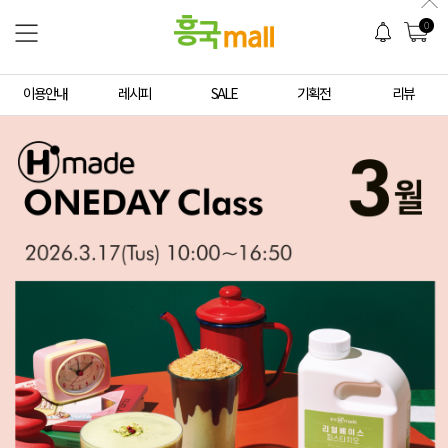
0
이용안내
레시피
SALE
기획전
리뷰