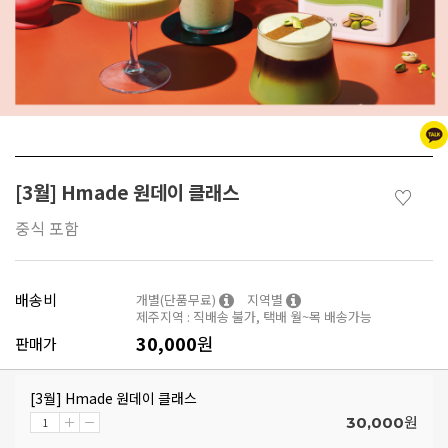
[3월] Hmade 원데이 클래스
♡
중식 포함
배송비
개별(단품무료)
지역별
제주지역 : 직배송 불가, 택배 월~목 배송가능
30,000
원
판매가
[3월] Hmade 원데이 클래스
원
30,000