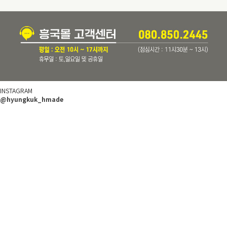
INSTAGRAM
@hyungkuk_hmade