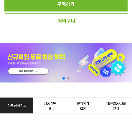
구매하기
장바구니
상품리뷰
문의하기
배송/반품/교환
상품 상세 정보
()
(20)
안내