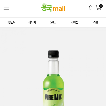
0
이용안내
레시피
SALE
기획전
리뷰