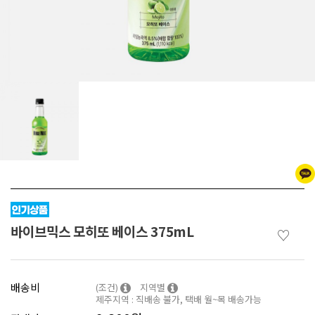
바이브믹스 모히또 베이스 375mL
♡
배송비
(조건)
지역별
제주지역 : 직배송 불가, 택배 월~목 배송가능