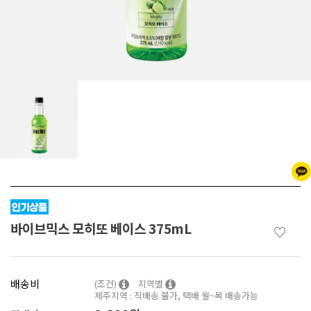
바이브믹스 모히또 베이스 375mL
♡
배송비
(조건)
지역별
제주지역 : 직배송 불가, 택배 월~목 배송가능