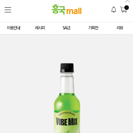
0
이용안내
레시피
SALE
기획전
리뷰