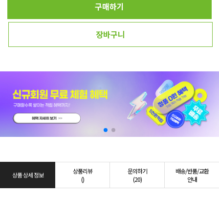
구매하기
장바구니
상품리뷰
문의하기
배송/반품/교환
상품 상세 정보
()
(20)
안내