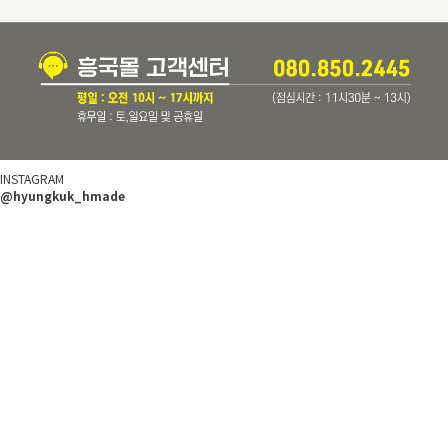
INSTAGRAM
@hyungkuk_hmade