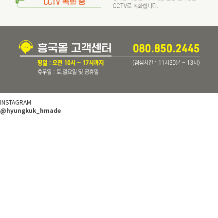
INSTAGRAM
@hyungkuk_hmade