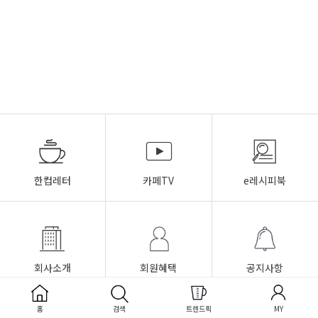
한컵레터
카페TV
e레시피북
회사소개
회원혜택
공지사항
이용안내
이용약관
개인정보취급방침
홈
검색
트렌드픽
MY