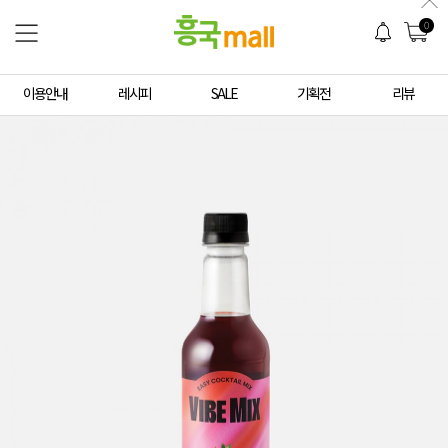
0
이용안내
레시피
SALE
기획전
리뷰