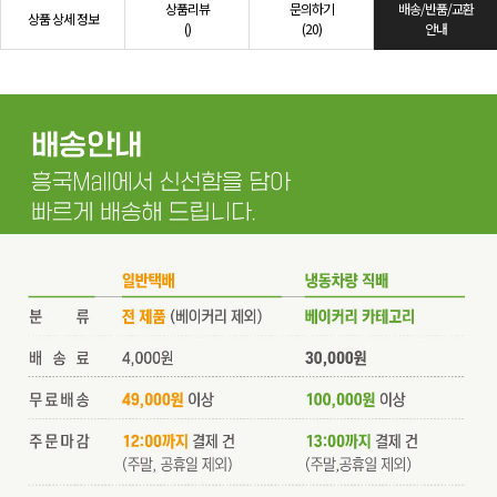
상품리뷰
문의하기
배송/반품/교환
상품 상세 정보
()
(20)
안내