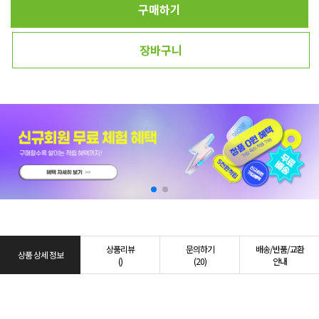
구매하기
장바구니
상품리뷰
문의하기
배송/반품/교환
상품 상세 정보
()
(20)
안내