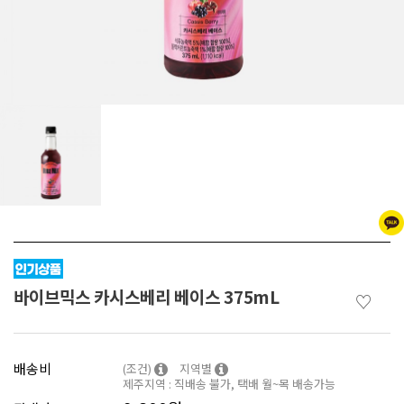
바이브믹스 카시스베리 베이스 375mL
♡
배송비
(조건)
지역별
제주지역 : 직배송 불가, 택배 월~목 배송가능