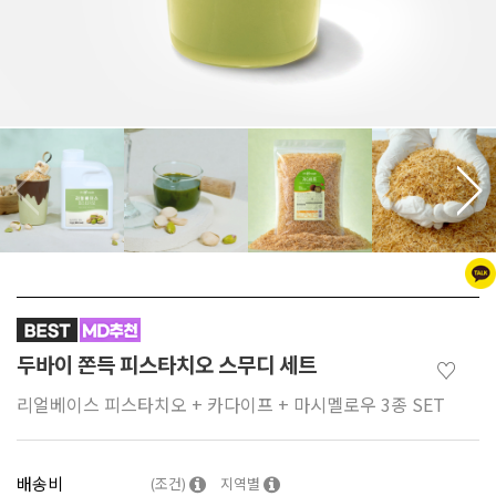
두바이 쫀득 피스타치오 스무디 세트
♡
리얼베이스 피스타치오 + 카다이프 + 마시멜로우 3종 SET
배송비
(조건)
지역별