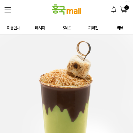
0
이용안내
레시피
SALE
기획전
리뷰