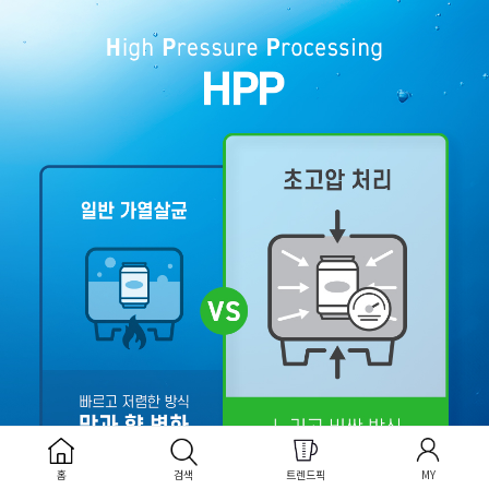
홈
검색
트렌드픽
MY