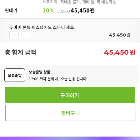
제주지역 : 직배송 불가, 택배 월~목 배송가능
10
%
45,450
원
판매가
50,500
두바이 쫀득 피스타치오 스무디 세트
원
45,450
총 합계 금액
원
45,450
오늘출발 상품!
오늘출발
12:00 까지 결제 시, 오늘 발송 됩니다.
구매하기
장바구니