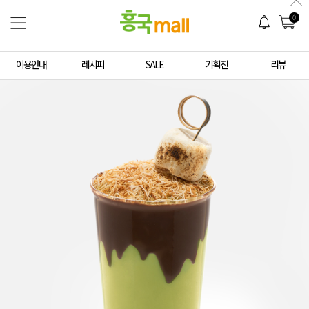
0
이용안내
레시피
SALE
기획전
리뷰