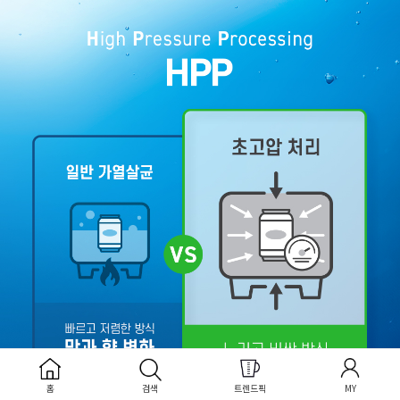
홈
검색
트렌드픽
MY