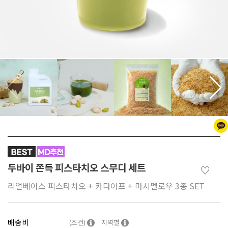
두바이 쫀득 피스타치오 스무디 세트
♡
리얼베이스 피스타치오 + 카다이프 + 마시멜로우 3종 SET
배송비
(조건)
지역별