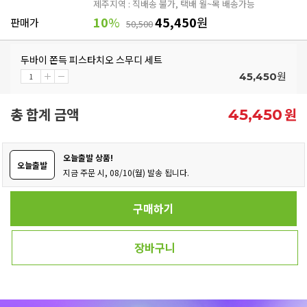
제주지역 : 직배송 불가, 택배 월~목 배송가능
10
%
45,450
원
판매가
50,500
두바이 쫀득 피스타치오 스무디 세트
원
45,450
총 합계 금액
원
45,450
오늘출발 상품!
오늘출발
지금 주문 시, 08/10(월) 발송 됩니다.
구매하기
장바구니