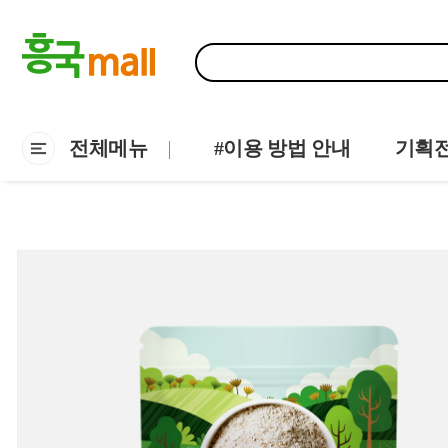
전체메뉴
#이용 방법 안내
기획