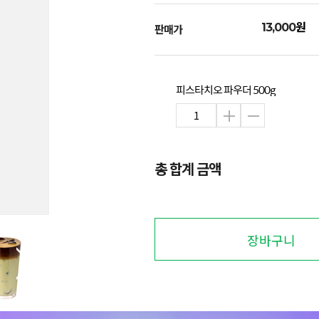
원
13,000
판매가
피스타치오 파우더 500g
총 합계 금액
장바구니