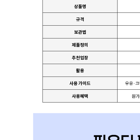
상품명
규격
보관법
제품정의
추천업장
활용
사용 가이드
우유·크
사용혜택
원가